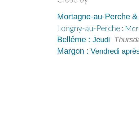
Mortagne-au-Perche & 
Longny-au-Perche :
Mer
Bellême :
Jeudi
Thursd
Margon :
Vendredi après
22