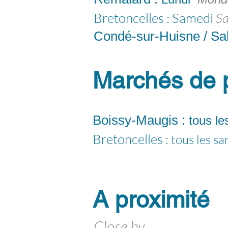
Bretoncelles :
Samedi
Sa
Condé-sur-Huisne / Sa
Marchés de 
Boissy-Maugis :
tous l
Bretoncelles :
tous les s
A proximité
Close by