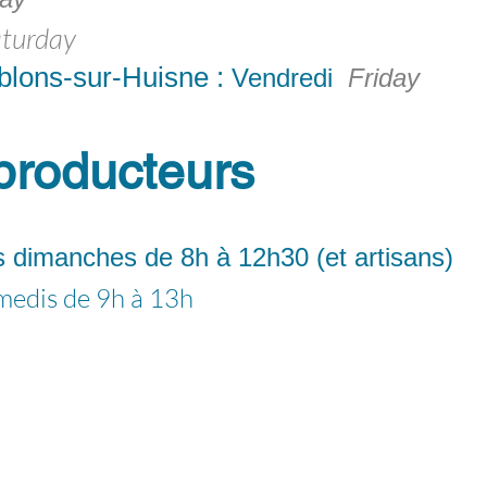
turday
blons-sur-Huisne :
Vendredi
Friday
producteurs
es dimanches de 8h
à 12h30 (et artisans)
amedis de 9h à 13h