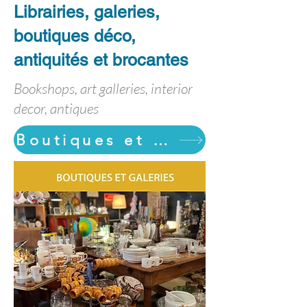
Librairies, galeries,
boutiques déco,
antiquités et brocantes
Bookshops, art galleries, interior
decor, antiques
Boutiques et galeries : téléchargez la brochure