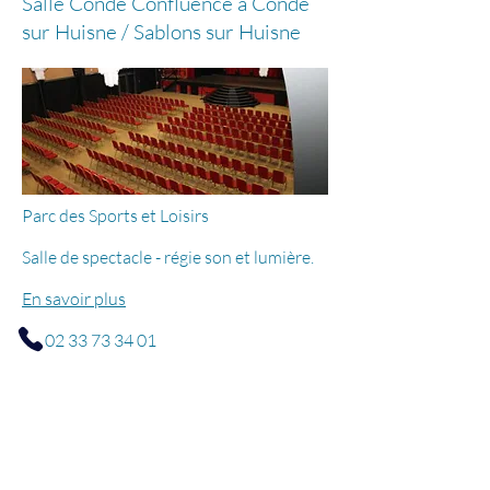
Salle Condé Confluence à Condé
sur Huisne / Sablons sur Huisne
Parc des Sports et Loisirs
Salle de spectacle - régie son et lumière.
En savoir plus
02 33 73 34 01