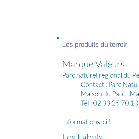
Les produits du terroir
Marque Valeurs
Parc naturel régional du P
Contact : Parc Naturel
Maison du Parc - Mano
Tél : 02 33 25 70 10 -
Informations ici !
Les Labels