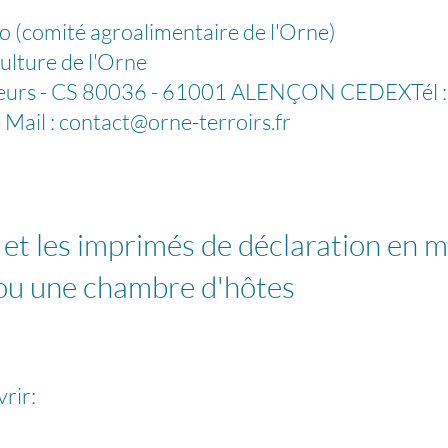
ité agroalimentaire de l'Orne)
re de l'Orne
- CS 80036 - 61001 ALENÇON CEDEXTél :
ail :
contact@orne-terroirs.fr
 et les imprimés de déclaration en m
ou une chambre d'hôtes
rir: