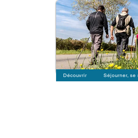
Découvrir
Séjourner, se 