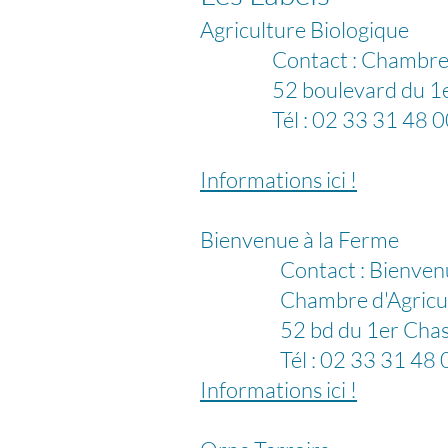
Agriculture Biologique
Contact : Chambre d'A
52 boulevard du 1er Ch
Tél : 02 33 31 48 00 
Informations ici !
Bienvenue à la Ferme
Contact : Bienvenue à
Chambre d'Agricultur
52 bd du 1er Chasseu
Tél : 02 33 31 48 
Informations ici !