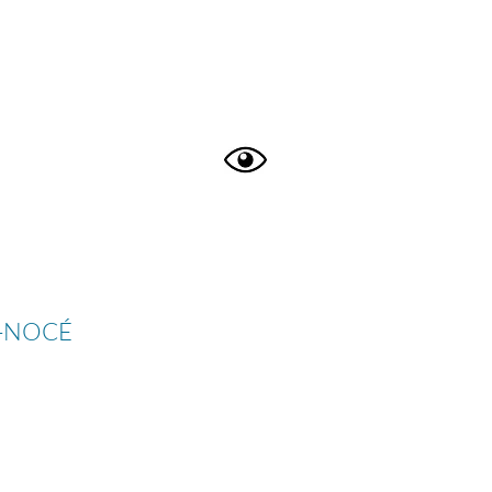
N-NOCÉ