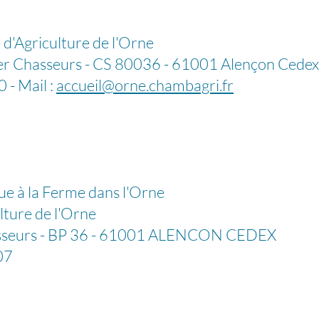
griculture de l'Orne
asseurs - CS 80036 - 61001 Alençon Cedex
- Mail :
accueil@orne.chambagri.fr
 la Ferme dans l'Orne
e de l'Orne
rs - BP 36 - 61001 ALENCON CEDEX
07