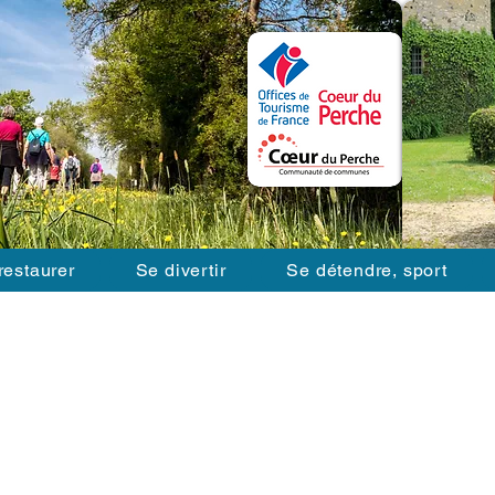
restaurer
Se divertir
Se détendre, sport