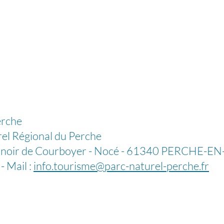
erche
 Régional du Perche
ir de Courboyer - Nocé - 61340 PERCHE-E
 Mail :
info.tourisme@parc-naturel-perche.fr